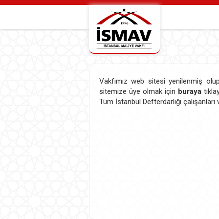
Vakfımız web sitesi yenilenmiş olup 
sitemize üye olmak için
buraya
tıkla
Tüm İstanbul Defterdarlığı çalışanları