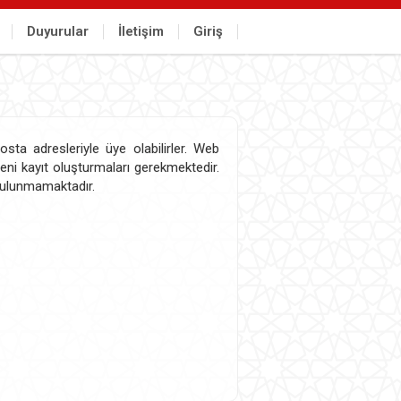
Duyurular
İletişim
Giriş
sta adresleriyle üye olabilirler. Web
yeni kayıt oluşturmaları gerekmektedir.
 bulunmamaktadır.