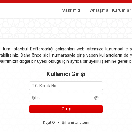
Vakfımız
Anlaşmalı Kurumlar
tüm İstanbul Defterdarlığı çalışanları web sitemize kurumsal e-po
yabilirsiniz. Daha önce sicil numarasıyla giriş yapan kullanıcıların da 
 vakfımızın doğal bir üyesi olduğu için ayrıca bir üyelik işlemine gerek
Kullanıcı Girişi
Kayıt Ol
•
Şifremi Unuttum