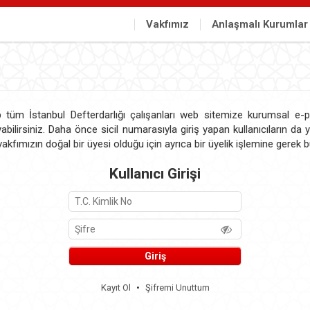
Vakfımız
Anlaşmalı Kurumlar
tüm İstanbul Defterdarlığı çalışanları web sitemize kurumsal e-po
yabilirsiniz. Daha önce sicil numarasıyla giriş yapan kullanıcıların da 
 vakfımızın doğal bir üyesi olduğu için ayrıca bir üyelik işlemine gerek
Kullanıcı Girişi
Kayıt Ol
•
Şifremi Unuttum