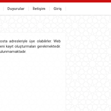
Duyurular
İletişim
Giriş
sta adresleriyle üye olabilirler. Web
yeni kayıt oluşturmaları gerekmektedir.
 bulunmamaktadır.