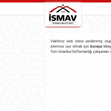
Vakfımız web sitesi yenilenmiş olup 
sitemize üye olmak için
buraya
tıkla
Tüm İstanbul Defterdarlığı çalışanları