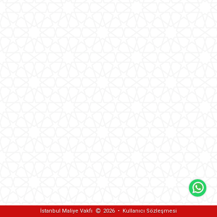
İstanbul Maliye Vakfı
2026
•
Kullanıcı Sözleşmesi