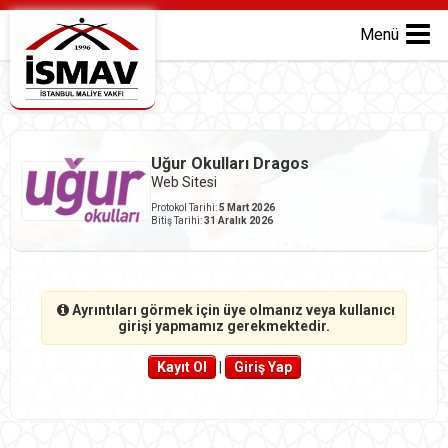
Menü
Uğur Okulları Dragos
Web Sitesi
Protokol Tarihi:
5 Mart 2026
Bitiş Tarihi:
31 Aralık 2026
Ayrıntıları görmek için üye olmanız veya kullanıcı
girişi yapmamız gerekmektedir.
Kayıt Ol
|
Giriş Yap